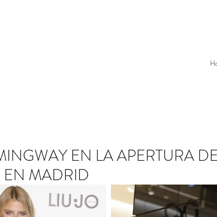
H
INGWAY EN LA APERTURA DE
P EN MADRID