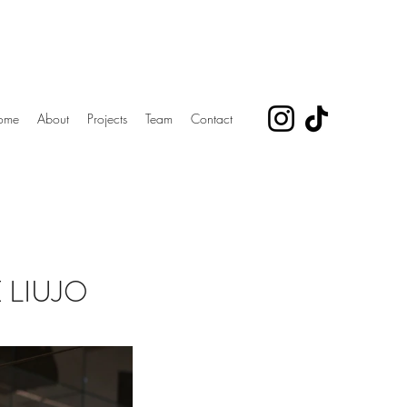
ome
About
Projects
Team
Contact
 LIUJO