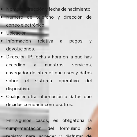
Nombre, dirección y fecha de nacimiento.
Número de teléfono y dirección de
correo electrónico.
Ubicación.
Información relativa a pagos y
devoluciones.
Dirección IP, fecha y hora en la que has
accedido a nuestros servicios,
navegador de internet que uses y datos
sobre el sistema operativo del
dispositivo.
Cualquier otra información o datos que
decidas compartir con nosotros.
En algunos casos, es obligatoria la
cumplimentación del formulario de
registro para acceder y disfrutar de