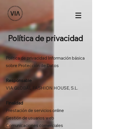
Política de privacidad
Política de privacidad Información básica
sobre Protección de Datos​​
Responsable
VIA GLOBAL FASHION HOUSE, S.L.
Finalidad
Prestación de servicios online
Gestión de usuarios web
Comunicaciones comerciales