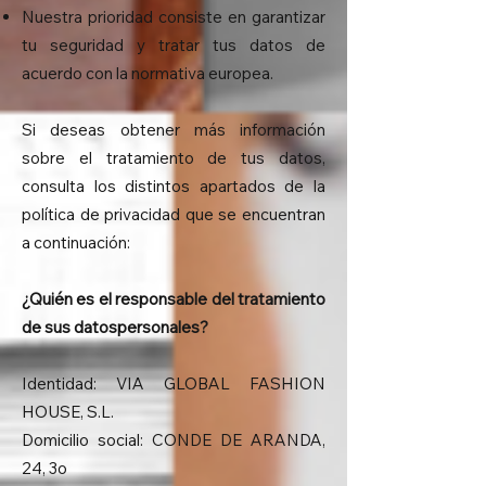
Nuestra prioridad consiste en garantizar
tu seguridad y tratar tus datos de
acuerdo con la normativa europea.
Si deseas obtener más información
sobre el tratamiento de tus datos,
consulta los distintos apartados de la
política de privacidad que se encuentran
a continuación:
¿Quién es el responsable del tratamiento
de sus datospersonales?
Identidad: VIA GLOBAL FASHION
HOUSE, S.L.
Domicilio social: CONDE DE ARANDA,
24, 3o